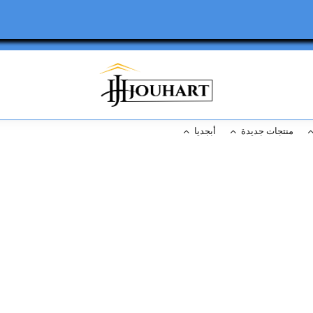
..........................................................
منتجات جديدة
أبجديا