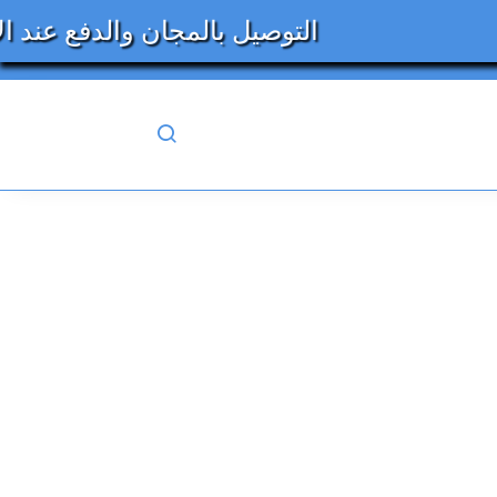
التوصيل بالمجان والدفع 